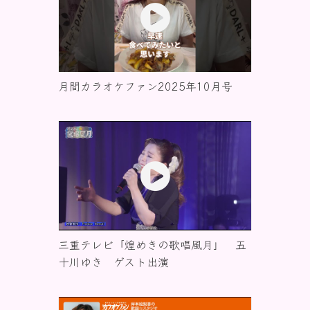
月間カラオケファン2025年10月号
三重テレビ「煌めきの歌唱風月」 五
十川ゆき ゲスト出演