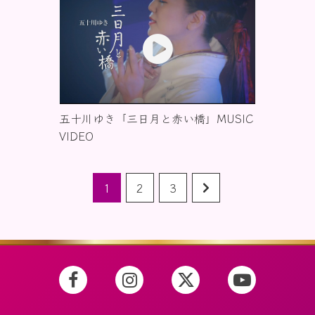
五十川ゆき「三日月と赤い橋」MUSIC
VIDEO
1
2
3