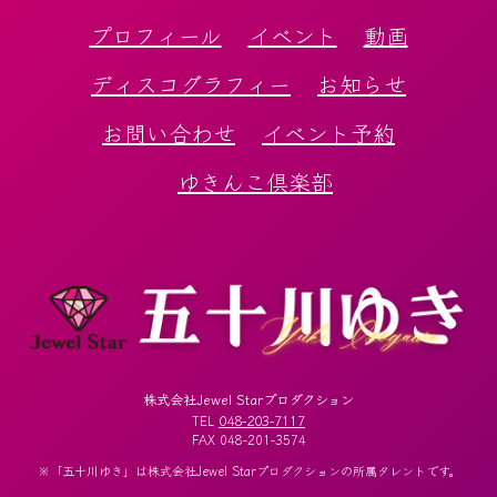
プロフィール
イベント
動画
ディスコグラフィー
お知らせ
お問い合わせ
イベント予約
ゆきんこ倶楽部
株式会社Jewel Starプロダクション
048-203-7117
TEL
FAX 048-201-3574
※「五十川ゆき」は株式会社Jewel Starプロダクションの所属タレントです。