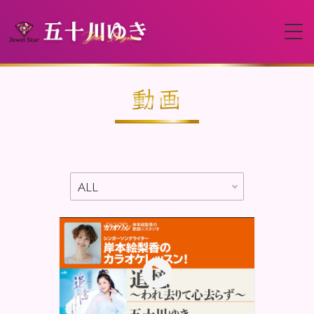
HOME
動画
プロフィール
イベント
動画
ディスコグラフィー