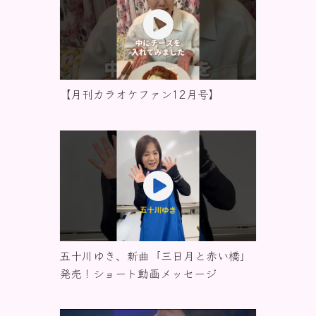
【月刊カラオケファン12月号】
五十川ゆき、新曲「三日月と赤い橋」
発売！ショート動画メッセージ