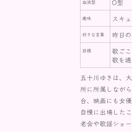
O型
血液型
スキュ
趣味
昨日の
好きな言葉
歌ごこ
目標
歌を通
五十川ゆきは、大
所に所属しながら
台、映画にも女優
自慢に出場したこ
老会や歌謡ショー