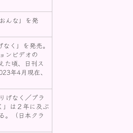
おんな」を発
げなく」を発売。
ョンビデオの
超えた頃、日刊ス
23年4月現在、
りげなく／プラ
く」は２年に及ぶ
る。（日本クラ