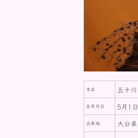
五十川
本名
5月1
生年月日
大分県
出身地