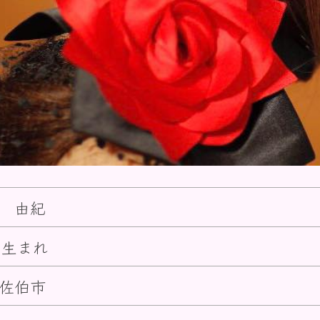
 由紀
日生まれ
佐伯市