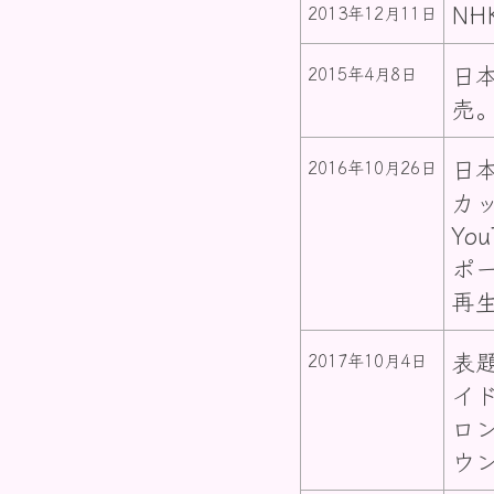
N
2013年12月11日
日
2015年4月8日
売
日
2016年10月26日
カ
Y
ポ
再生
表
2017年10月4日
イ
ロ
ウ