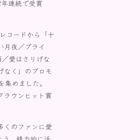
2年連続で受賞
グレコードから「十
い月夜／プライ
酒／愛はさりげな
げなく」のプロモ
目を集めました。
クラウンヒット賞
多くのファンに愛
よう、精力的に活