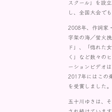
スクール」を設立
し、全国大会でも
2008年、作詞
字架の海／蛍火挽
ド」、「惚れた女
く」など数々のヒ
ーションビデオは
2017年にはこ
を受賞しました。
五十川ゆきは、そ
され続けています