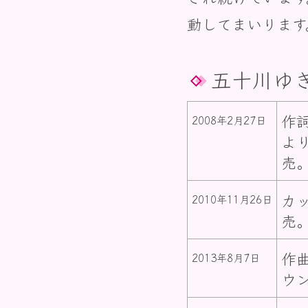
動してまいります
五十川ゆ
作
2008年2月27日
よ
売
カ
2010年11月26日
売
作
2013年8月7日
ウ