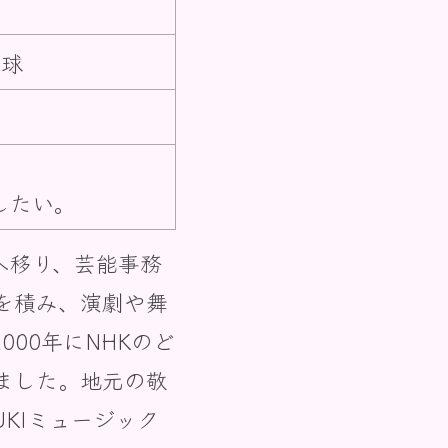
卓球
したい。
へ移り、芸能事務
を積み、演劇や舞
00年にNHKのど
ました。地元の敬
KIミュージック