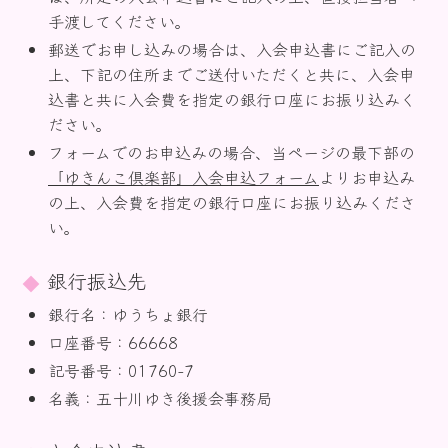
手渡してください。
郵送でお申し込みの場合は、入会申込書にご記入の
上、下記の住所までご送付いただくと共に、入会申
込書と共に入会費を指定の銀行口座にお振り込みく
ださい。
フォームでのお申込みの場合、当ページの最下部の
「ゆきんこ倶楽部」入会申込フォーム
よりお申込み
の上、入会費を指定の銀行口座にお振り込みくださ
い。
銀行振込先
銀行名：ゆうちょ銀行
口座番号：66668
記号番号：01760-7
名義：五十川ゆき後援会事務局