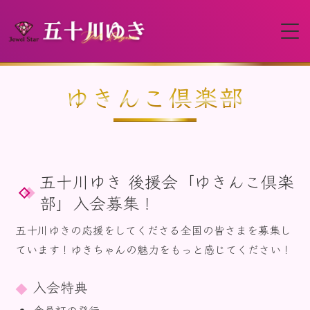
HOME
ゆきんこ倶楽部
プロフィール
五十川ゆき 後援会「ゆきんこ倶楽
イベント
部」入会募集！
動画
五十川ゆきの応援をしてくださる全国の皆さまを募集し
ています！ゆきちゃんの魅力をもっと感じてください！
ディスコグラフィー
入会特典
会員証の発行