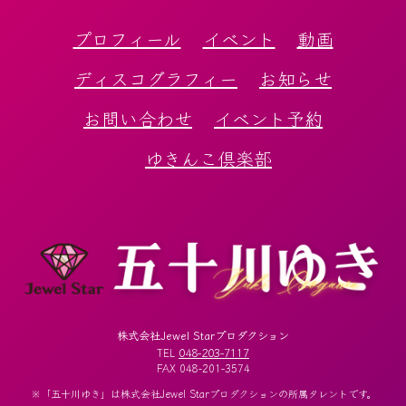
プロフィール
イベント
動画
ディスコグラフィー
お知らせ
お問い合わせ
イベント予約
ゆきんこ倶楽部
株式会社Jewel Starプロダクション
048-203-7117
TEL
FAX 048-201-3574
※「五十川ゆき」は株式会社Jewel Starプロダクションの所属タレントです。