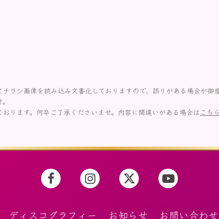
てチラシ画像を読み込み文書化しておりますので、誤りがある場合が御
せ。
ております。何卒ご了承くださいませ。内容に間違いがある場合は
こち
ディスコグラフィー
お知らせ
お問い合わせ