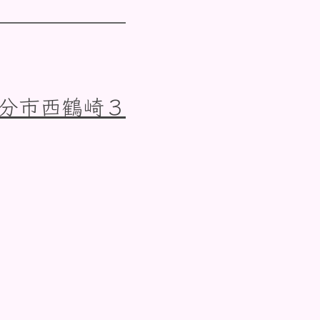
大分市西鶴崎３