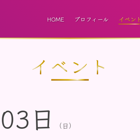
HOME
プロフィール
イベン
イベント
03日
（日）