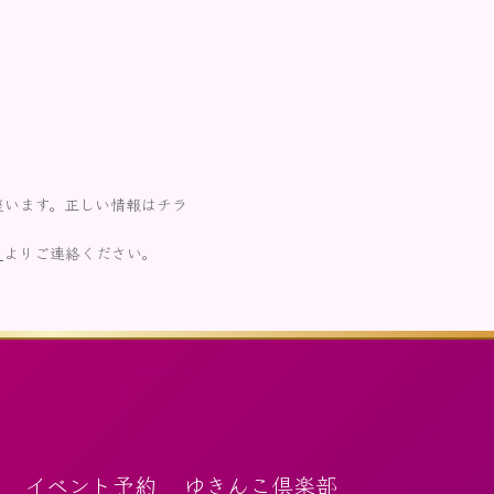
座います。正しい情報はチラ
ら
よりご連絡ください。
イベント予約
ゆきんこ倶楽部