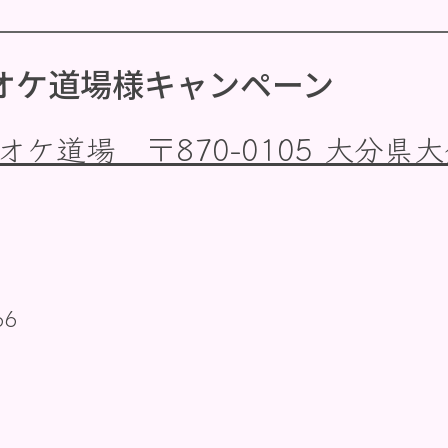
オケ道場様キャンペーン
オケ道場 〒870-0105 大分県
66