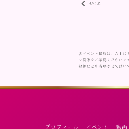
BACK
各イベント情報は、ＡＩに
シ画像をご確認くださいま
敬称なども省略させて頂い
プロフィール
イベント
動画