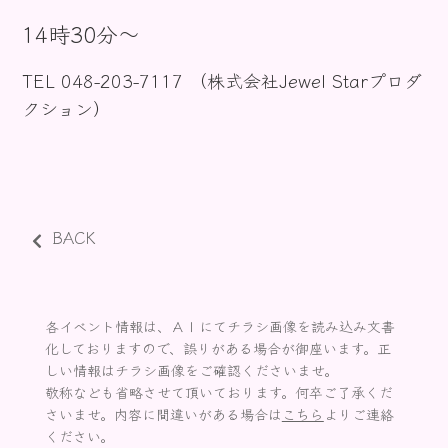
お知らせ
14時30分〜
TEL 048-203-7117 （株式会社Jewel Starプロダ
クション）
BACK
各イベント情報は、ＡＩにてチラシ画像を読み込み文書
化しておりますので、誤りがある場合が御座います。正
しい情報はチラシ画像をご確認くださいませ。
敬称なども省略させて頂いております。何卒ご了承くだ
さいませ。内容に間違いがある場合は
こちら
よりご連絡
ください。