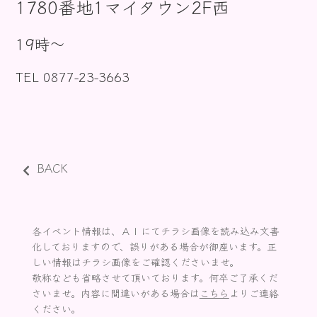
1780番地1マイタウン2F西
お知らせ
19時〜
TEL 0877-23-3663
BACK
各イベント情報は、ＡＩにてチラシ画像を読み込み文書
化しておりますので、誤りがある場合が御座います。正
しい情報はチラシ画像をご確認くださいませ。
敬称なども省略させて頂いております。何卒ご了承くだ
さいませ。内容に間違いがある場合は
こちら
よりご連絡
ください。