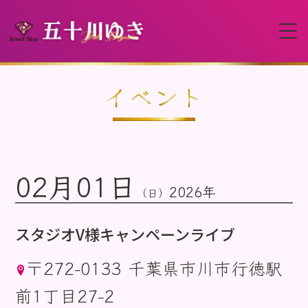
HOME
イベント
プロフィール
02月01日
イベント
2026年
（日）
動画
スタジオV様キャンペーンライブ
〒272-0133 千葉県市川市行徳駅
ディスコグラフィー
前1丁目27-2