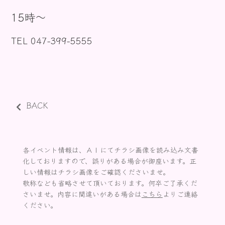
お知らせ
15時〜
TEL 047-399-5555
BACK
各イベント情報は、ＡＩにてチラシ画像を読み込み文書
化しておりますので、誤りがある場合が御座います。正
しい情報はチラシ画像をご確認くださいませ。
敬称なども省略させて頂いております。何卒ご了承くだ
さいませ。内容に間違いがある場合は
こちら
よりご連絡
ください。