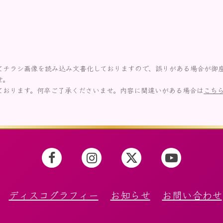
てチラシ画像を読み込み文書化しておりますので、誤りがある場合が御
せ。
ております。何卒ご了承くださいませ。内容に間違いがある場合は
こち
ディスコグラフィー
お知らせ
お問い合わせ