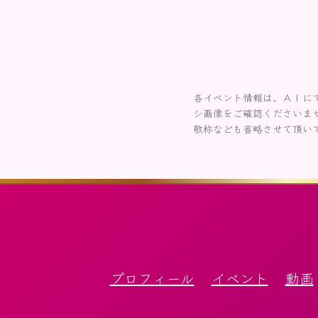
各イベント情報は、ＡＩに
シ画像をご確認くださいま
敬称なども省略させて頂い
プロフィール
イベント
動画