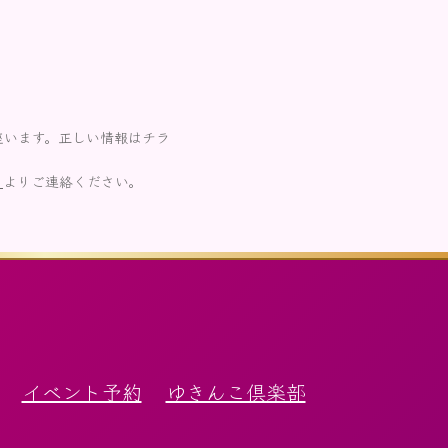
座います。正しい情報はチラ
ら
よりご連絡ください。
イベント予約
ゆきんこ倶楽部