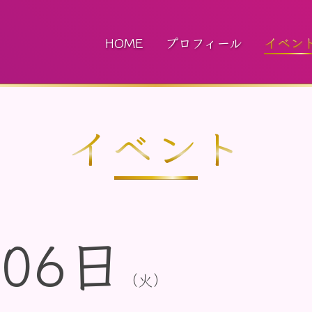
HOME
プロフィール
イベン
イベント
06日
（火）