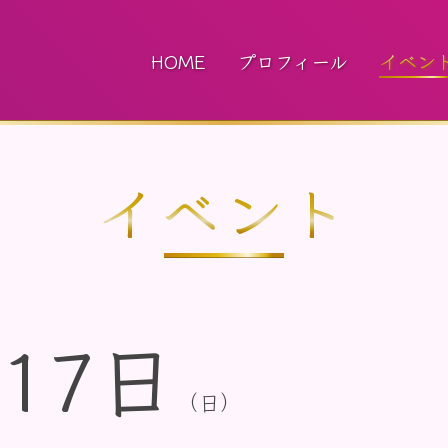
HOME
プロフィール
イベン
イベント
17日
（日）