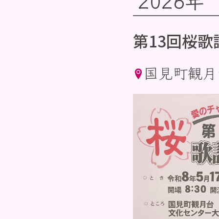
2026年
第13回桜歌
国見町観月