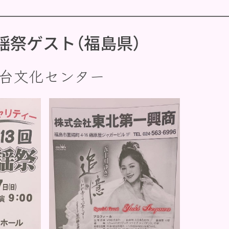
謡祭ゲスト（福島県）
台文化センター