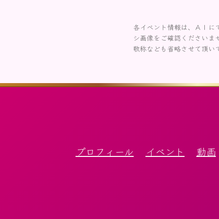
各イベント情報は、ＡＩに
シ画像をご確認くださいま
敬称なども省略させて頂い
プロフィール
イベント
動画