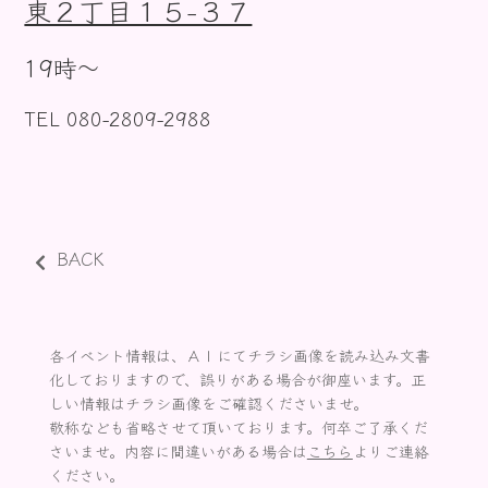
東２丁目１５−３７
お知らせ
19時〜
TEL 080-2809-2988
BACK
各イベント情報は、ＡＩにてチラシ画像を読み込み文書
化しておりますので、誤りがある場合が御座います。正
しい情報はチラシ画像をご確認くださいませ。
敬称なども省略させて頂いております。何卒ご了承くだ
さいませ。内容に間違いがある場合は
こちら
よりご連絡
ください。