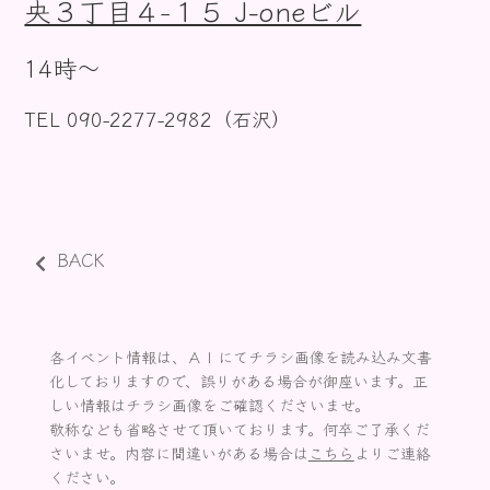
央３丁目４−１５ J-oneビル
お知らせ
14時〜
TEL 090-2277-2982（石沢）
BACK
各イベント情報は、ＡＩにてチラシ画像を読み込み文書
化しておりますので、誤りがある場合が御座います。正
しい情報はチラシ画像をご確認くださいませ。
敬称なども省略させて頂いております。何卒ご了承くだ
さいませ。内容に間違いがある場合は
こちら
よりご連絡
ください。