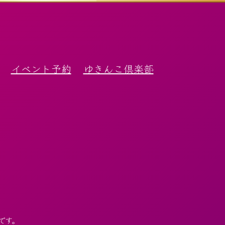
イベント予約
ゆきんこ倶楽部
です。