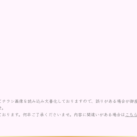
てチラシ画像を読み込み文書化しておりますので、誤りがある場合が御
せ。
ております。何卒ご了承くださいませ。内容に間違いがある場合は
こち