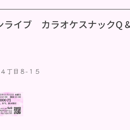
ンライブ カラオケスナックQ 
４丁目８−１５