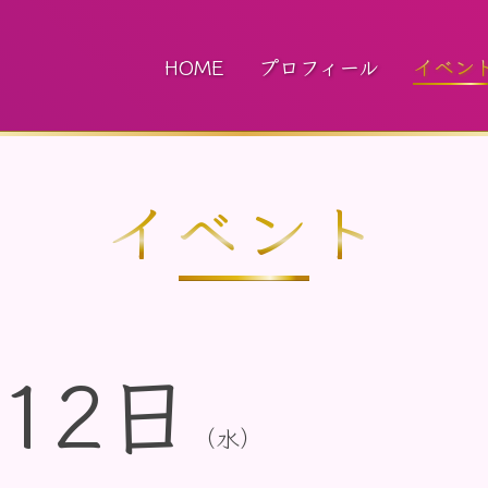
HOME
プロフィール
イベン
イベント
12日
（水）