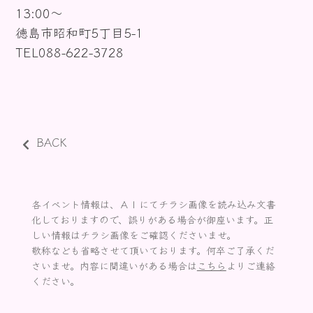
13:00～
お知らせ
徳島市昭和町5丁目5-1
TEL088-622-3728
BACK
各イベント情報は、ＡＩにてチラシ画像を読み込み文書
化しておりますので、誤りがある場合が御座います。正
しい情報はチラシ画像をご確認くださいませ。
敬称なども省略させて頂いております。何卒ご了承くだ
さいませ。内容に間違いがある場合は
こちら
よりご連絡
ください。