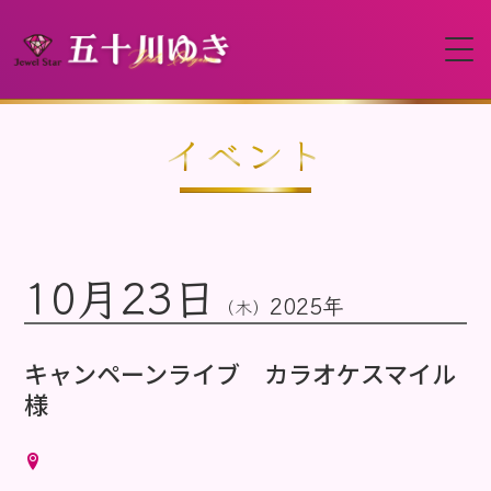
HOME
イベント
プロフィール
10月23日
イベント
2025年
（木）
動画
キャンペーンライブ カラオケスマイル
様
ディスコグラフィー