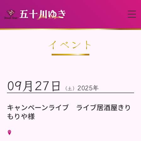
HOME
イベント
プロフィール
09月27日
イベント
2025年
（土）
動画
キャンペーンライブ ライブ居酒屋きり
もりや様
ディスコグラフィー