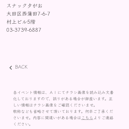
スナック夕がお
お知らせ
大田区西蒲田7-6-7
村上ビル5階
03-3739-6887
BACK
各イベント情報は、ＡＩにてチラシ画像を読み込み文書
化しておりますので、誤りがある場合が御座います。正
しい情報はチラシ画像をご確認くださいませ。
敬称なども省略させて頂いております。何卒ご了承くだ
さいませ。内容に間違いがある場合は
こちら
よりご連絡
ください。