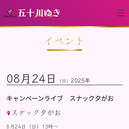
HOME
イベント
プロフィール
08月24日
イベント
2025年
（日）
動画
キャンペーンライブ スナック夕がお
スナック夕がお
ディスコグラフィー
8月24日（日）13時〜