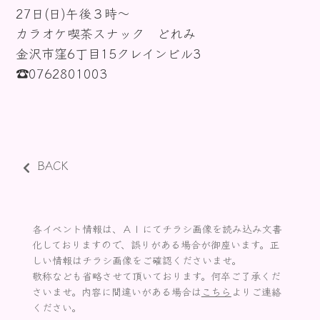
27日(日)午後３時～
お知らせ
カラオケ喫茶スナック どれみ
金沢市窪6丁目15クレインビル3
☎0762801003
BACK
各イベント情報は、ＡＩにてチラシ画像を読み込み文書
化しておりますので、誤りがある場合が御座います。正
しい情報はチラシ画像をご確認くださいませ。
敬称なども省略させて頂いております。何卒ご了承くだ
さいませ。内容に間違いがある場合は
こちら
よりご連絡
ください。