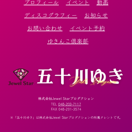
プロフィール
イベント
動画
ディスコグラフィー
お知らせ
お問い合わせ
イベント予約
ゆきんこ倶楽部
株式会社Jewel Starプロダクション
048-203-7117
TEL
FAX 048-201-3574
※「五十川ゆき」は株式会社Jewel Starプロダクションの所属タレントです。