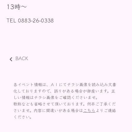
13時〜
お知らせ
TEL 0883-26-0338
BACK
各イベント情報は、ＡＩにてチラシ画像を読み込み文書
化しておりますので、誤りがある場合が御座います。正
しい情報はチラシ画像をご確認くださいませ。
敬称なども省略させて頂いております。何卒ご了承くだ
さいませ。内容に間違いがある場合は
こちら
よりご連絡
ください。