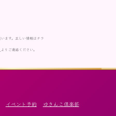
座います。正しい情報はチラ
ら
よりご連絡ください。
イベント予約
ゆきんこ倶楽部