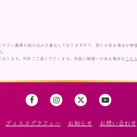
てチラシ画像を読み込み文書化しておりますので、誤りがある場合が御
せ。
ております。何卒ご了承くださいませ。内容に間違いがある場合は
こち
ディスコグラフィー
お知らせ
お問い合わせ