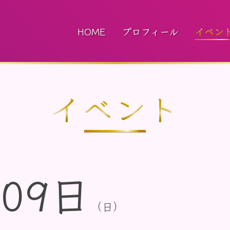
HOME
プロフィール
イベン
イベント
09日
（日）