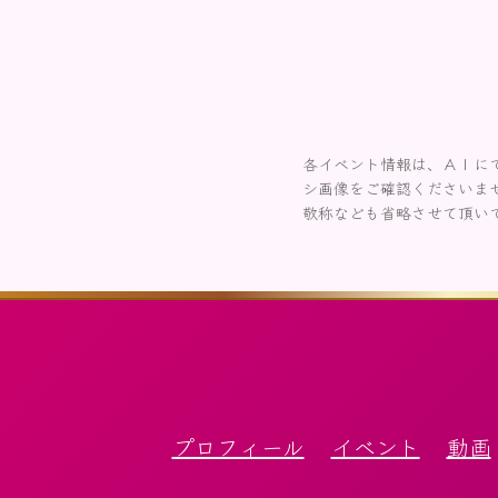
各イベント情報は、ＡＩに
シ画像をご確認くださいま
敬称なども省略させて頂い
プロフィール
イベント
動画